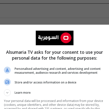
Alsumaria TV asks for your consent to use your
personal data for the following purposes:
Personalised advertising and content, advertising and content
measurement, audience research and services development
Store and/or access information on a device
Learn more
Your personal data will be processed and information from your device
(cookies, unique identifiers, and other device data) may be stored by,
accessed by and shared with 231 partners, or used specifically by this