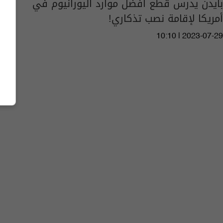
بايدن يدرس قطع أفضل موارد اليورانيوم في
أمريكا لإقامة نصب تذكاري!
10:10 | 2023-07-29