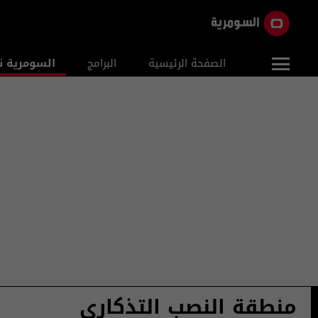
الصفحة الرئيسية
البرامج
السومرية ن
منطقة النصب التذكاري