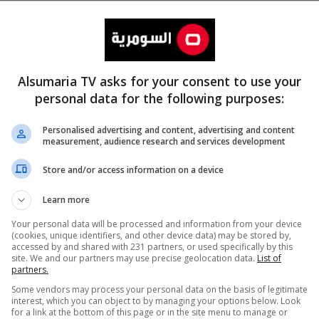
Alsumaria TV asks for your consent to use your
personal data for the following purposes:
Personalised advertising and content, advertising and content
measurement, audience research and services development
المزيد
Store and/or access information on a device
Learn more
Your personal data will be processed and information from your device
(cookies, unique identifiers, and other device data) may be stored by,
accessed by and shared with 231 partners, or used specifically by this
site. We and our partners may use precise geolocation data.
List of
partners.
Some vendors may process your personal data on the basis of legitimate
interest, which you can object to by managing your options below. Look
for a link at the bottom of this page or in the site menu to manage or