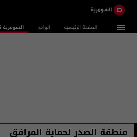
الصفحة الرئيسية
البرامج
السومرية ن
منطقة الصدر لحماية المرافق