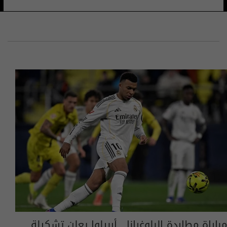
مباراة مطاردة البلوغرانا.. أربيلوا يعلن تشكيلة