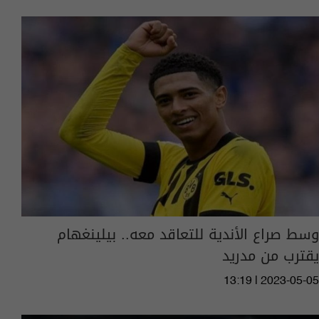
وسط صراع الأندية للتعاقد معه.. بيلينغهام
يقترب من مدريد
13:19 | 2023-05-05