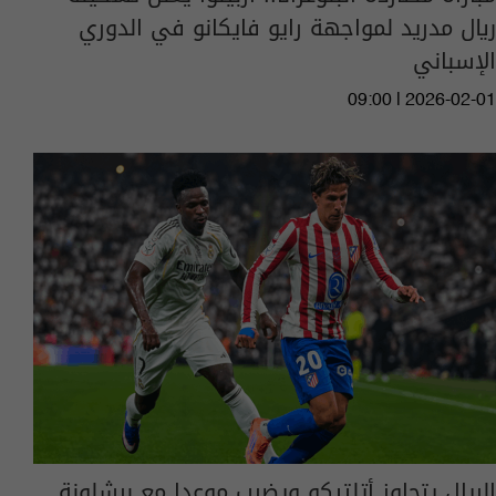
ريال مدريد لمواجهة رايو فايكانو في الدوري
الإسباني
09:00 | 2026-02-01
الريال يتجاوز أتلتيكو ويضرب موعدا مع برشلونة