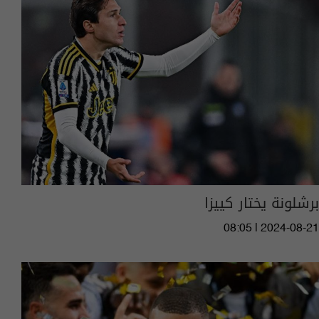
برشلونة يختار كييزا
08:05 | 2024-08-21