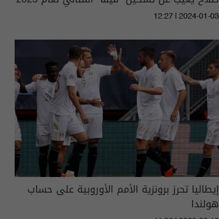
12:27 | 2024-01-03
إيطاليا تحرز برونزية الأمم الأوروبية على حساب
هولندا