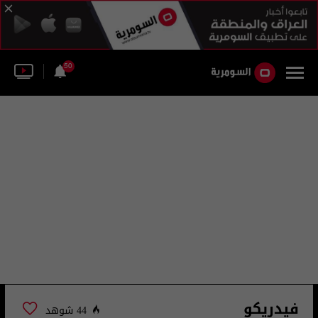
50
فيدريكو
44 شوهد