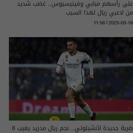
على رأسهم مبابي وفينيسيوس.. غضب شديد
من لاعبي ريال لهذا السبب
11:56 | 2025-03-16
ضربة جديدة لأنشيلوتي.. نجم ريال مدريد يغيب 8