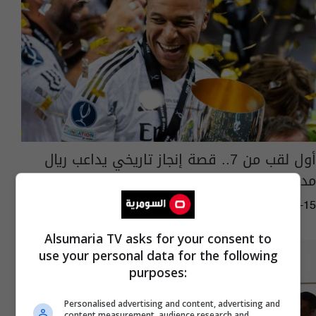
أول لقب من 7.. قصة إنجاز تاريخي يداعب ريال
مدريد
03:07 | 2024-08-15
Alsumaria TV asks for your consent to
use your personal data for the following
purposes:
Personalised advertising and content, advertising and
content measurement, audience research and