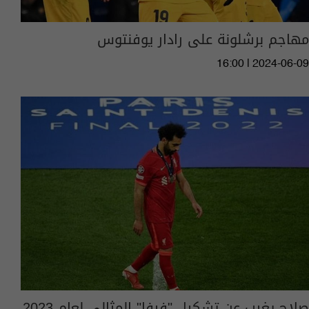
مهاجم برشلونة على رادار يوفنتوس
16:00 | 2024-06-09
صلاح يغيب عن تشكيل "فيفا" المثالي لعام 2023