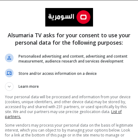
Alsumaria TV asks for your consent to use your
personal data for the following purposes:
Personalised advertising and content, advertising and content
measurement, audience research and services development
المزيد
Store and/or access information on a device
Learn more
Your personal data will be processed and information from your device
(cookies, unique identifiers, and other device data) may be stored by,
accessed by and shared with 231 partners, or used specifically by this
site. We and our partners may use precise geolocation data.
List of
partners.
Some vendors may process your personal data on the basis of legitimate
interest, which you can object to by managing your options below. Look
for a link at the bottom of this page or in the site menu to manage or