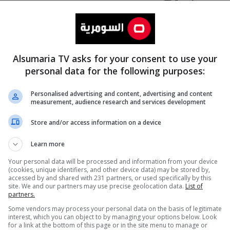
Alsumaria TV asks for your consent to use your
personal data for the following purposes:
Personalised advertising and content, advertising and content
measurement, audience research and services development
المزيد
Store and/or access information on a device
Learn more
Your personal data will be processed and information from your device
(cookies, unique identifiers, and other device data) may be stored by,
accessed by and shared with 231 partners, or used specifically by this
site. We and our partners may use precise geolocation data.
List of
partners.
Some vendors may process your personal data on the basis of legitimate
interest, which you can object to by managing your options below. Look
for a link at the bottom of this page or in the site menu to manage or