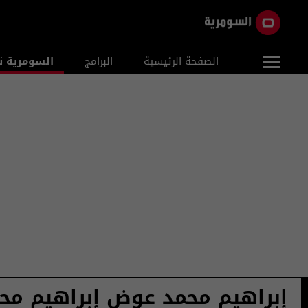
الصفحة الرئيسية
البرامج
السومرية ن
إبراهيم محمد عوض إبراهيم محم