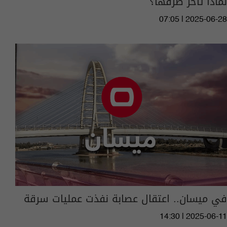
لماذا تاخر صرفها؟
07:05 | 2025-06-28
في ميسان.. اعتقال عصابة نفذت عمليات سرقة
14:30 | 2025-06-11