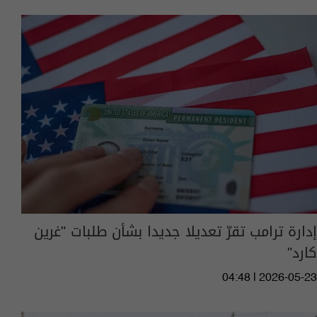
إدارة ترامب تقرّ تعديلا جديدا بشأن طلبات "غرين
كارد"
04:48 | 2026-05-23