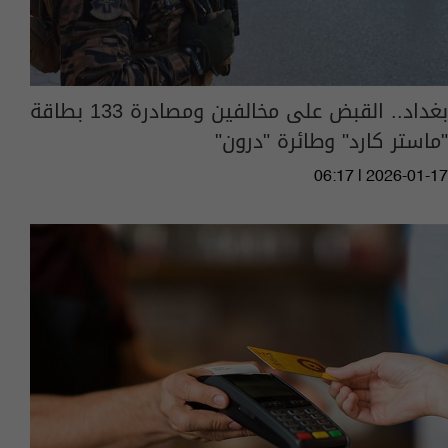
بغداد.. القبض على مخالفين ومصادرة 133 بطاقة
"ماستر كارد" وطائرة "درون"
06:17 | 2026-01-17