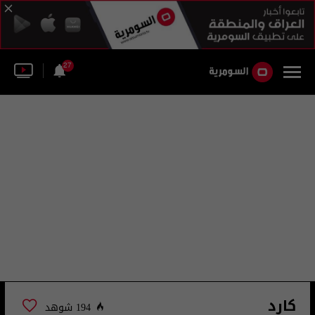
27
كارد
194 شوهد