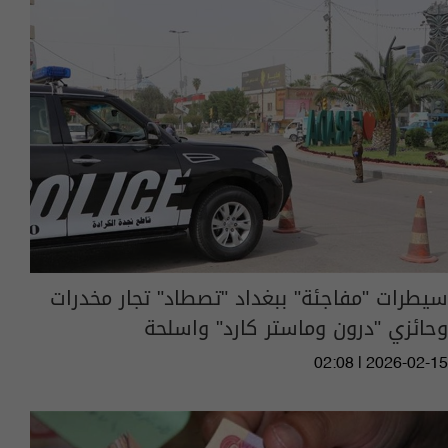
سيطرات "مفاجئة" ببغداد "تصطاد" تجار مخدرات
وحائزي "درون وماستر كارد" واسلحة
02:08 | 2026-02-15