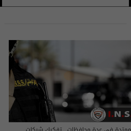
ممتدة في عدة محافظات.. تفكيك شبكات