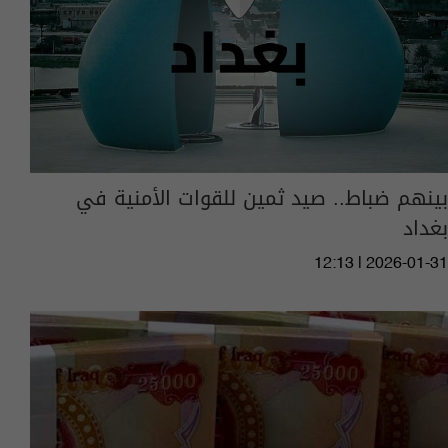
بينهم ضباط.. صيد ثمين للقوات الأمنية في
بغداد
12:13 | 2026-01-31