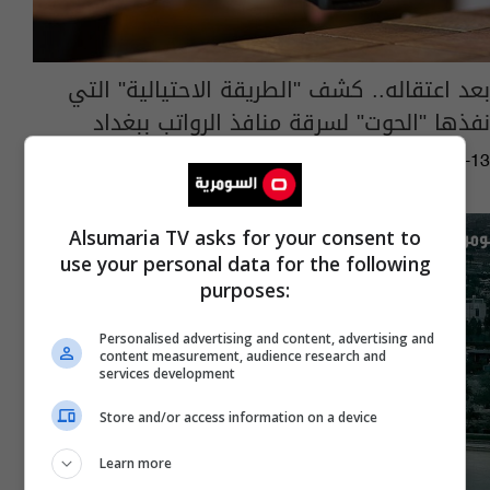
بعد اعتقاله.. كشف "الطريقة الاحتيالية" التي
نفذها "الحوت" لسرقة منافذ الرواتب ببغداد
04:54 | 2026-01-13
Alsumaria TV asks for your consent to
use your personal data for the following
purposes:
Personalised advertising and content, advertising and
content measurement, audience research and
services development
Store and/or access information on a device
Learn more