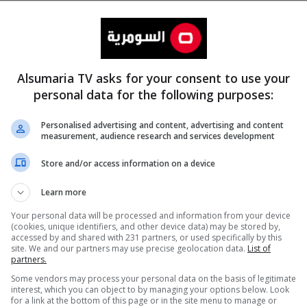
Alsumaria TV asks for your consent to use your
personal data for the following purposes:
Personalised advertising and content, advertising and content
measurement, audience research and services development
المزيد
Store and/or access information on a device
Learn more
Your personal data will be processed and information from your device
(cookies, unique identifiers, and other device data) may be stored by,
accessed by and shared with 231 partners, or used specifically by this
site. We and our partners may use precise geolocation data.
List of
partners.
Some vendors may process your personal data on the basis of legitimate
interest, which you can object to by managing your options below. Look
for a link at the bottom of this page or in the site menu to manage or