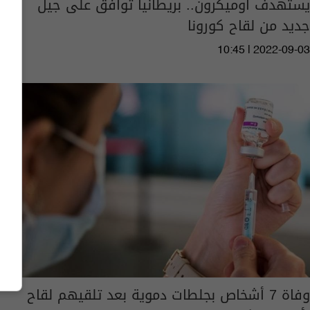
يستهدف أوميكرون.. بريطانيا توافق على جيل
جديد من لقاح كورونا
10:45 | 2022-09-03
وفاة 7 أشخاص بجلطات دموية بعد تلقيهم لقاح