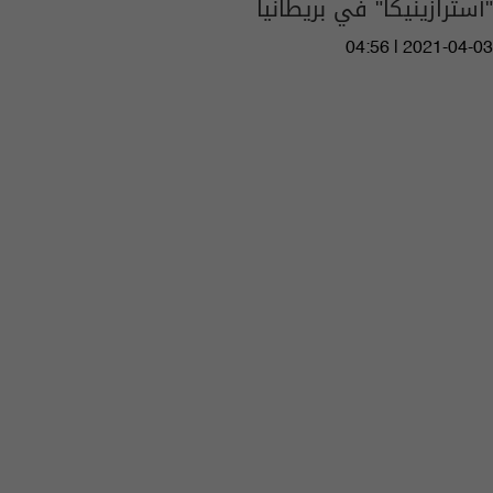
"أسترازينيكا" في بريطانيا
04:56 | 2021-04-03