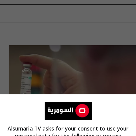
Alsumaria TV asks for your consent to use your
personal data for the following purposes: