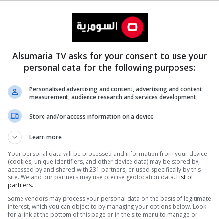
Alsumaria TV asks for your consent to use your
personal data for the following purposes:
Personalised advertising and content, advertising and content
measurement, audience research and services development
المزيد
Store and/or access information on a device
Learn more
Your personal data will be processed and information from your device
(cookies, unique identifiers, and other device data) may be stored by,
accessed by and shared with 231 partners, or used specifically by this
site. We and our partners may use precise geolocation data.
List of
partners.
Some vendors may process your personal data on the basis of legitimate
interest, which you can object to by managing your options below. Look
for a link at the bottom of this page or in the site menu to manage or