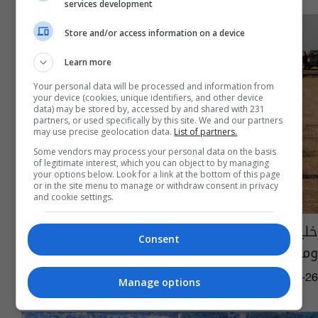
services development
Store and/or access information on a device
Learn more
Your personal data will be processed and information from
your device (cookies, unique identifiers, and other device
data) may be stored by, accessed by and shared with 231
partners, or used specifically by this site. We and our partners
may use precise geolocation data.
List of partners.
Some vendors may process your personal data on the basis
of legitimate interest, which you can object to by managing
your options below. Look for a link at the bottom of this page
or in the site menu to manage or withdraw consent in privacy
and cookie settings.
خلية الاعلام تعلن تطهير 175 قرية و5 جسور
Consent
ومعابر ومطار جنيف
15:13 | 2017-11-26
Manage options