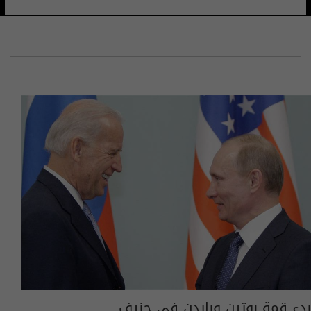
بدء قمة بوتين وبايدن في جنيف