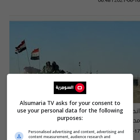
06:48 | 2021-06-16
Alsumaria TV asks for your consent to
انطلاق عمليات "أسود الجزيرة" في صحراء ثلاث
use your personal data for the following
purposes:
محافظات وصولا للحدود السورية
01:09 | 2020-05-17
Personalised advertising and content, advertising and
content measurement, audience research and