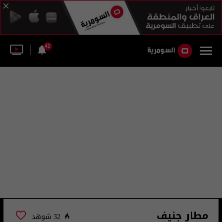
42
مطار جنيف
32 شوهد