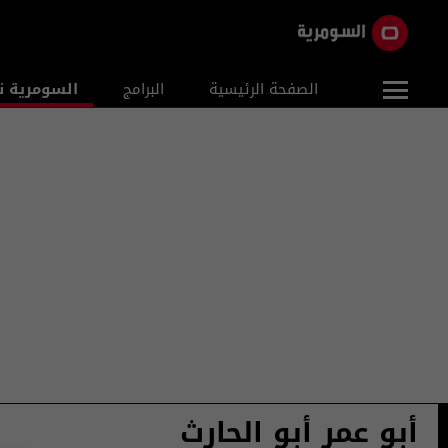
الصفحة الرئيسية
البرامج
السومرية ن
أبو عمر أبو الحارث