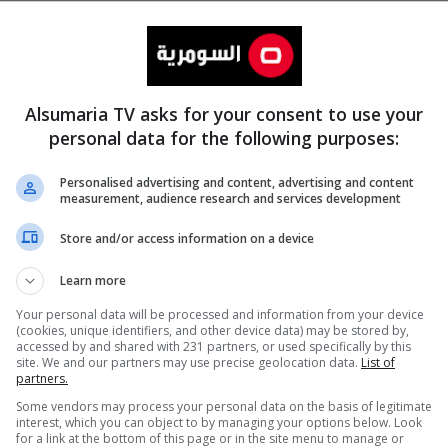
Alsumaria TV asks for your consent to use your
personal data for the following purposes:
Personalised advertising and content, advertising and content
measurement, audience research and services development
المزيد
Store and/or access information on a device
Learn more
Your personal data will be processed and information from your device
(cookies, unique identifiers, and other device data) may be stored by,
accessed by and shared with 231 partners, or used specifically by this
site. We and our partners may use precise geolocation data.
List of
partners.
Some vendors may process your personal data on the basis of legitimate
interest, which you can object to by managing your options below. Look
for a link at the bottom of this page or in the site menu to manage or