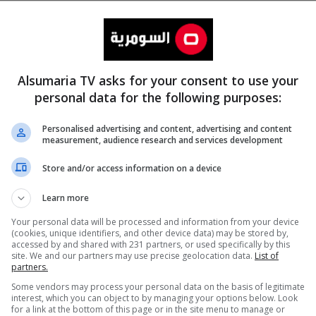
Alsumaria TV asks for your consent to use your
personal data for the following purposes:
Personalised advertising and content, advertising and content
measurement, audience research and services development
المزيد
Store and/or access information on a device
Learn more
Your personal data will be processed and information from your device
(cookies, unique identifiers, and other device data) may be stored by,
accessed by and shared with 231 partners, or used specifically by this
site. We and our partners may use precise geolocation data.
List of
partners.
Some vendors may process your personal data on the basis of legitimate
interest, which you can object to by managing your options below. Look
for a link at the bottom of this page or in the site menu to manage or