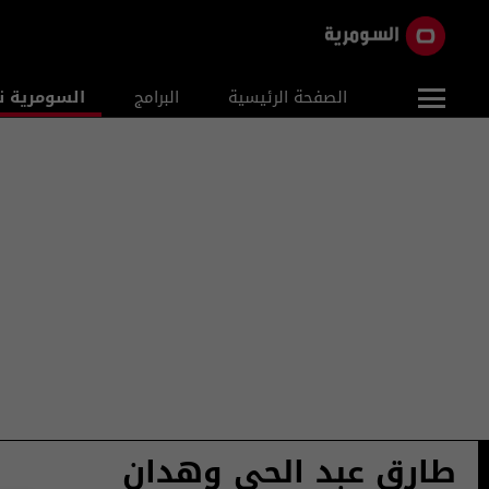
الصفحة الرئيسية
البرامج
السومرية ن
طارق عبد الحي وهدان