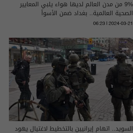
9% من مدن العالم لديها هواء يلبي المعايير
الصحية العالمية.. بغداد ضمن الأسوأ
06:23 | 2024-03-21
السويد.. اتهام إيرانيين بالتخطيط لاغتيال يهود