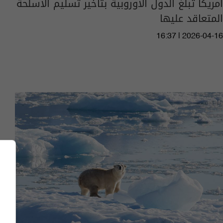
أمريكا تبلغ الدول الأوروبية بتأخير تسليم الأسلحة
المتعاقد عليها
16:37 | 2026-04-16