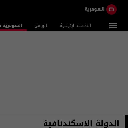
الصفحة الرئيسية
البرامج
السومرية ن
الدولة الاسكندنافية