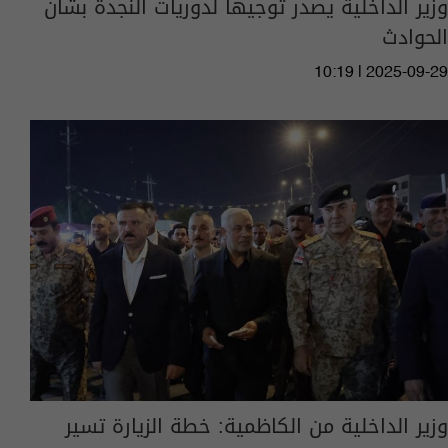
وزير الداخلية يصدر توجيهاً لدوريات النجدة بشأن
الحوادث
10:19 | 2025-09-29
وزير الداخلية من الكاظمية: خطة الزيارة تسير