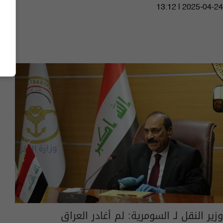
13:12 | 2025-04-24
وزير النقل لـ السومرية: لم أغادر العراق