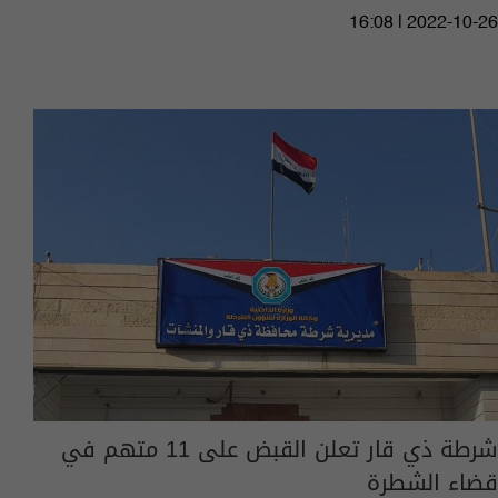
16:08 | 2022-10-26
شرطة ذي قار تعلن القبض على 11 متهم في
قضاء الشطرة