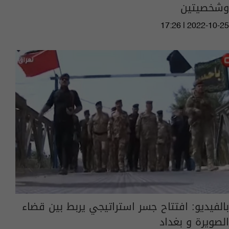
وشخصيتين
17:26 | 2022-10-25
بالفيديو: افتتاح جسر استراتيجي يربط بين قضاء
الصويرة و بغداد