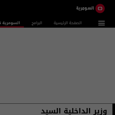
الصفحة الرئيسية
البرامج
السومرية ن
وزير الداخلية السيد