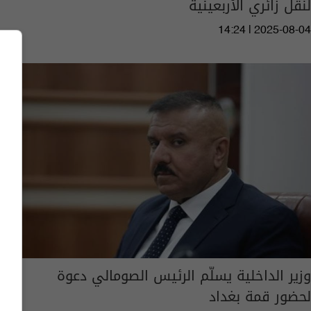
لنقل زائري الأربعينية
14:24 | 2025-08-04
وزير الداخلية يسلّم الرئيس الصومالي دعوة
لحضور قمة بغداد