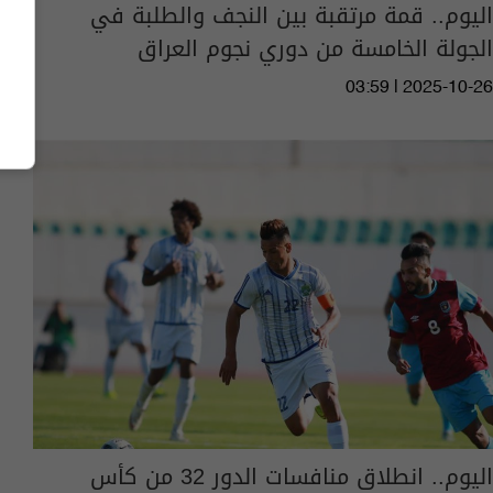
اليوم.. قمة مرتقبة بين النجف والطلبة في
الجولة الخامسة من دوري نجوم العراق
03:59 | 2025-10-26
اليوم.. انطلاق منافسات الدور 32 من كأس