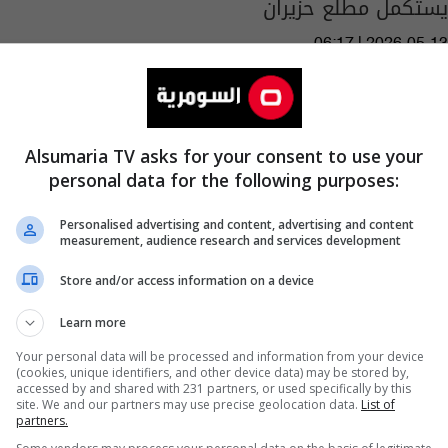
يستكمل مطلع حزيران
06:17 | 2026-05-13
Alsumaria TV asks for your consent to use your
personal data for the following purposes:
Personalised advertising and content, advertising and content
measurement, audience research and services development
Store and/or access information on a device
Learn more
Your personal data will be processed and information from your device
(cookies, unique identifiers, and other device data) may be stored by,
accessed by and shared with 231 partners, or used specifically by this
site. We and our partners may use precise geolocation data.
List of
partners.