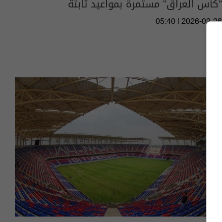
"كأس العراق" مستمرة بمواعيد ثابتة
05:40 | 2026-02-26