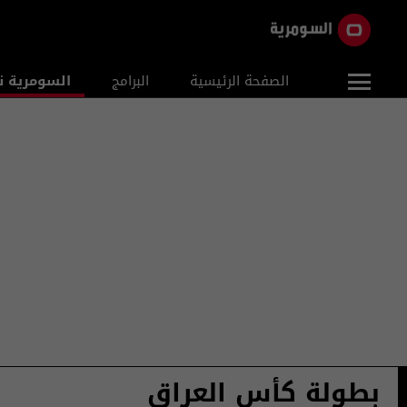
الصفحة الرئيسية
البرامج
السومرية ن
بطولة كأس العراق