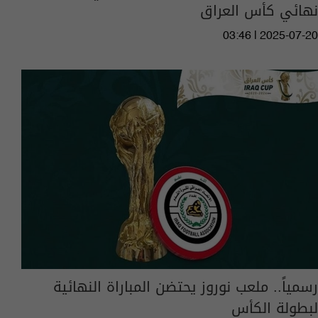
نهائي كأس العراق
03:46 | 2025-07-20
رسمياً.. ملعب نوروز يحتضن المباراة النهائية
لبطولة الكأس