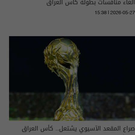
الغاء منافسات بطولة كأس العراق
15:38 | 2026-05-27
صراع المقعد الآسيوي يشتعل.. كأس العراق