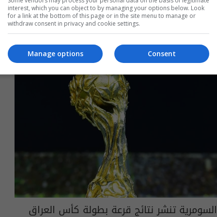
Some vendors may process your personal data on the basis of legitimate
الكرخ والصناعة يختتمان دور الـ32 من كأس
interest, which you can object to by managing your options below. Look
for a link at the bottom of this page or in the site menu to manage or
العراق اليوم
withdraw consent in privacy and cookie settings.
04:27 | 2025-10-19
Manage options
Consent
السومرية تنشر نتائج قرعة بطولة كأس العراق