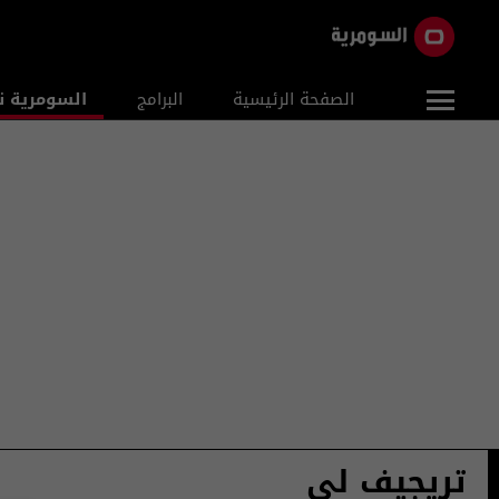
الصفحة الرئيسية
البرامج
السومرية ن
تريجيف لي