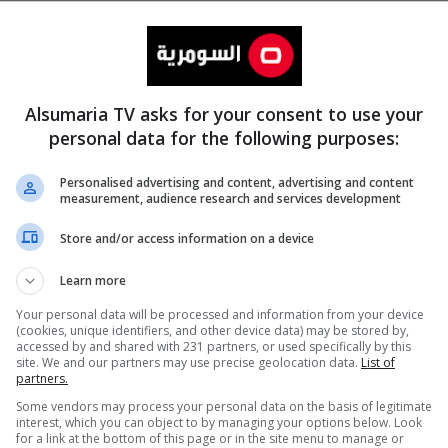
Alsumaria TV asks for your consent to use your
personal data for the following purposes:
Personalised advertising and content, advertising and content
measurement, audience research and services development
المزيد
Store and/or access information on a device
Learn more
Your personal data will be processed and information from your device
(cookies, unique identifiers, and other device data) may be stored by,
accessed by and shared with 231 partners, or used specifically by this
site. We and our partners may use precise geolocation data.
List of
partners.
Some vendors may process your personal data on the basis of legitimate
interest, which you can object to by managing your options below. Look
for a link at the bottom of this page or in the site menu to manage or