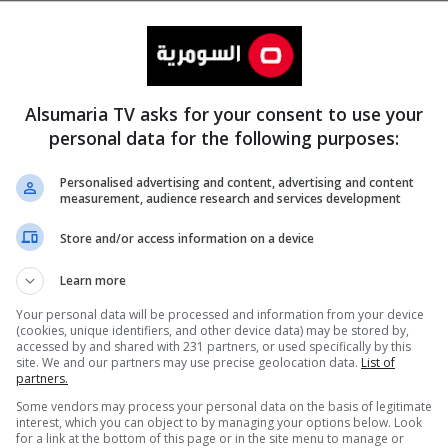
Alsumaria TV asks for your consent to use your
personal data for the following purposes:
Personalised advertising and content, advertising and content
measurement, audience research and services development
المزيد
Store and/or access information on a device
Learn more
Your personal data will be processed and information from your device
(cookies, unique identifiers, and other device data) may be stored by,
accessed by and shared with 231 partners, or used specifically by this
site. We and our partners may use precise geolocation data.
List of
partners.
Some vendors may process your personal data on the basis of legitimate
interest, which you can object to by managing your options below. Look
for a link at the bottom of this page or in the site menu to manage or