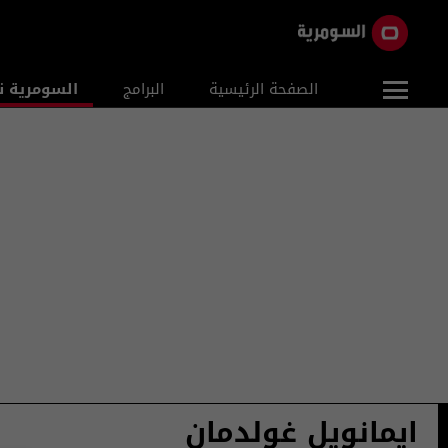
الصفحة الرئيسية
البرامج
السومرية ن
ايمانويل غولدمان