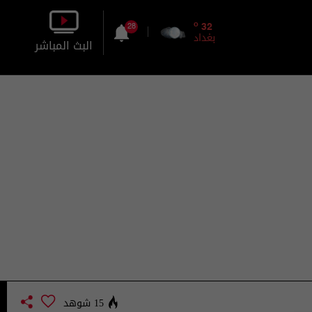
o
32
28
بغداد
البث المباشر
بالصورة
بالصوت
15 شوهد