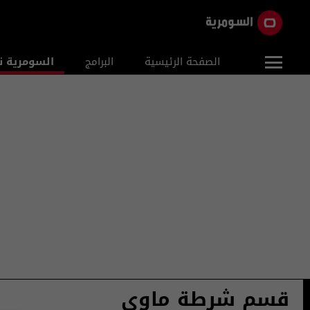
الصفحة الرئيسية
البرامج
السومرية ن
قسم شرطة ماوي