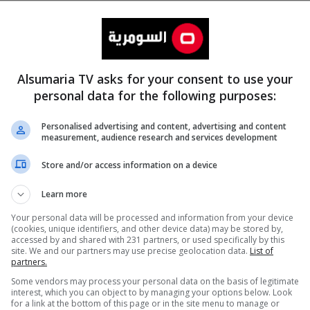
Alsumaria TV asks for your consent to use your
personal data for the following purposes:
Personalised advertising and content, advertising and content
measurement, audience research and services development
المزيد
Store and/or access information on a device
Learn more
Your personal data will be processed and information from your device
(cookies, unique identifiers, and other device data) may be stored by,
accessed by and shared with 231 partners, or used specifically by this
site. We and our partners may use precise geolocation data.
List of
partners.
Some vendors may process your personal data on the basis of legitimate
interest, which you can object to by managing your options below. Look
for a link at the bottom of this page or in the site menu to manage or