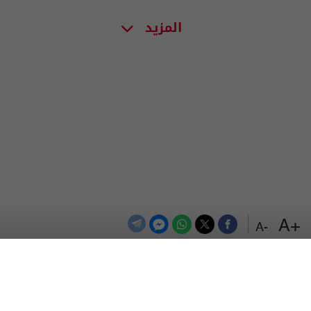
المزيد
+A
-A
الترددات
اتصل بنا
اعلن معنا