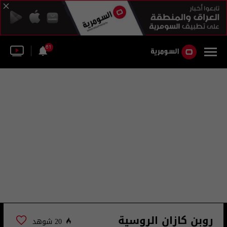
61
روبن كازان الروسية
20 شوهد