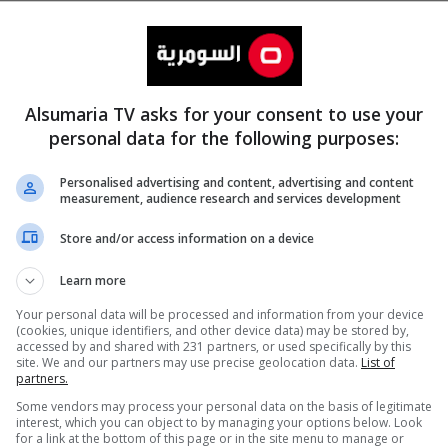
Alsumaria TV asks for your consent to use your
personal data for the following purposes:
Personalised advertising and content, advertising and content
measurement, audience research and services development
المزيد
Store and/or access information on a device
Learn more
Your personal data will be processed and information from your device
(cookies, unique identifiers, and other device data) may be stored by,
accessed by and shared with 231 partners, or used specifically by this
site. We and our partners may use precise geolocation data.
List of
partners.
Some vendors may process your personal data on the basis of legitimate
interest, which you can object to by managing your options below. Look
for a link at the bottom of this page or in the site menu to manage or