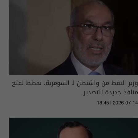
وزير النفط من واشنطن لـ السومرية: نخطط لفتح
منافذ جديدة للتصدير
18:45 | 2026-07-14