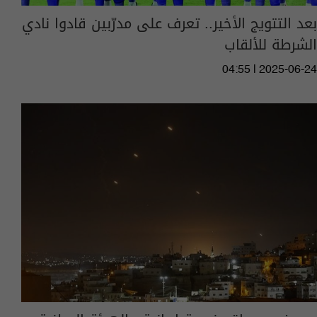
بعد التتويج الأخير.. تعرف على مدرّبين قادوا نادي
الشرطة للألقاب
04:55 | 2025-06-24