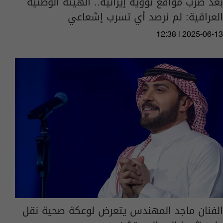
بعد ضرب مواقع نووية إيرانية.. الهيئة الوطنية
العراقية: لم نرصد أي تسرب إشعاعي
12:38 | 2025-06-13
الفنان ماجد المهندس يتعرض لوعكة صحية نقل