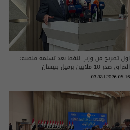
اول تصريح من وزير النفط بعد تسلمه منصبه:
العراق صدر 10 ملايين برميل بنيسان
03:33 | 2026-05-16