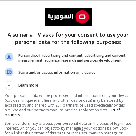
Alsumaria TV asks for your consent to use your
personal data for the following purposes:
Personalised advertising and content, advertising and content
measurement, audience research and services development
المزيد
Store and/or access information on a device
Learn more
Your personal data will be processed and information from your device
(cookies, unique identifiers, and other device data) may be stored by,
accessed by and shared with 231 partners, or used specifically by this
site. We and our partners may use precise geolocation data.
List of
partners.
Some vendors may process your personal data on the basis of legitimate
interest, which you can object to by managing your options below. Look
for a link at the bottom of this page or in the site menu to manage or