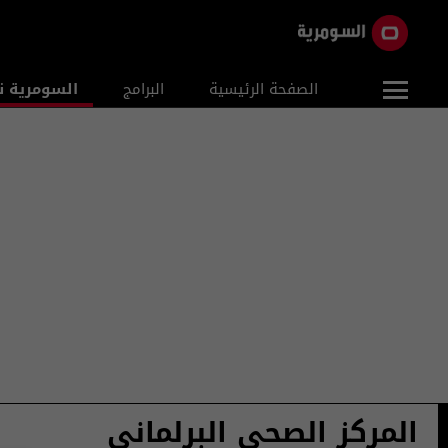
الصفحة الرئيسية
البرامج
السومرية ن
المركز الصحي البرلماني