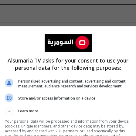
Alsumaria TV asks for your consent to use your
personal data for the following purposes:
Personalised advertising and content, advertising and content
measurement, audience research and services development
Store and/or access information on a device
Learn more
Your personal data will be processed and information from your device
(cookies, unique identifiers, and other device data) may be stored by,
accessed by and shared with 231 partners, or used specifically by this
site. We and our partners may use precise geolocation data.
List of