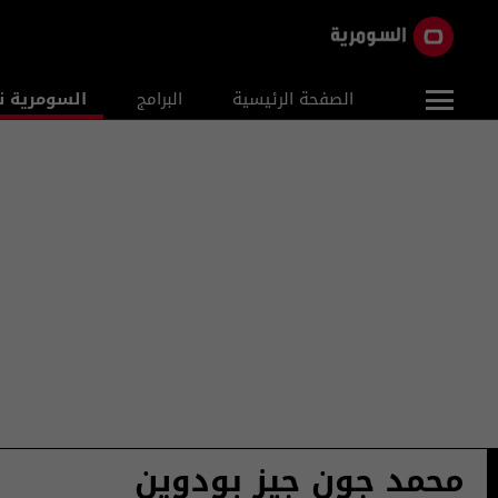
الصفحة الرئيسية
البرامج
السومرية ن
محمد جون جيز بودوين