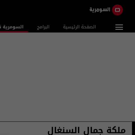
الصفحة الرئيسية
البرامج
السومرية ن
ملكة جمال السنغال