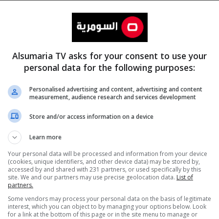
Alsumaria TV asks for your consent to use your
personal data for the following purposes:
Personalised advertising and content, advertising and content
measurement, audience research and services development
المزيد
Store and/or access information on a device
Learn more
Your personal data will be processed and information from your device
(cookies, unique identifiers, and other device data) may be stored by,
accessed by and shared with 231 partners, or used specifically by this
site. We and our partners may use precise geolocation data.
List of
partners.
Some vendors may process your personal data on the basis of legitimate
interest, which you can object to by managing your options below. Look
for a link at the bottom of this page or in the site menu to manage or