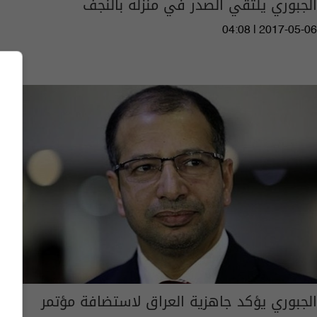
الجبوري يلتقي الصدر في منزله بالنجف
04:08 | 2017-05-06
الجبوري يؤكد جاهزية العراق لاستضافة مؤتمر