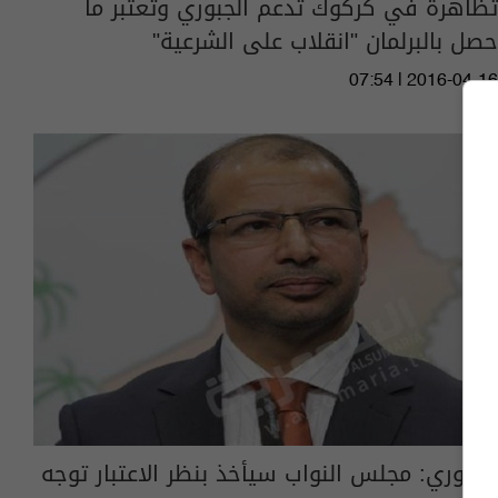
تظاهرة في كركوك تدعم الجبوري وتعتبر ما
حصل بالبرلمان "انقلاب على الشرعية"
07:54 | 2016-04-16
الجبوري: مجلس النواب سيأخذ بنظر الاعتبار توجه