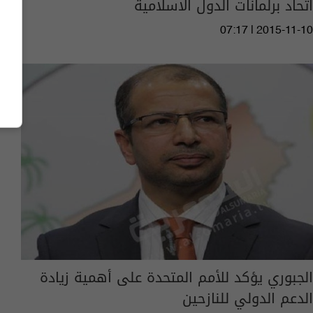
اتحاد برلمانات الدول الاسلامية
07:17 | 2015-11-10
الجبوري يؤكد للأمم المتحدة على أهمية زيادة
الدعم الدولي للنازحين