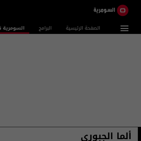
الصفحة الرئيسية
البرامج
السومرية ن
ألما الجبوري