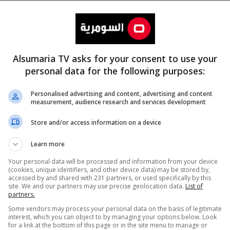
Alsumaria TV asks for your consent to use your
personal data for the following purposes:
Personalised advertising and content, advertising and content
measurement, audience research and services development
المزيد
Store and/or access information on a device
Learn more
Your personal data will be processed and information from your device
(cookies, unique identifiers, and other device data) may be stored by,
accessed by and shared with 231 partners, or used specifically by this
site. We and our partners may use precise geolocation data.
List of
partners.
Some vendors may process your personal data on the basis of legitimate
interest, which you can object to by managing your options below. Look
for a link at the bottom of this page or in the site menu to manage or