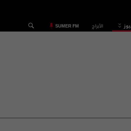
يوز
الأبراج
SUMER FM