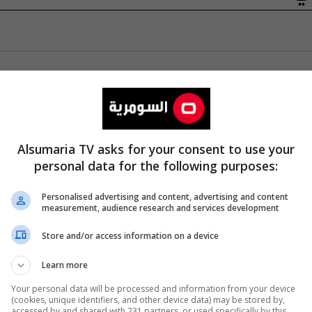
Alsumaria TV asks for your consent to use your
personal data for the following purposes:
Personalised advertising and content, advertising and content
measurement, audience research and services development
Store and/or access information on a device
Learn more
Your personal data will be processed and information from your device
(cookies, unique identifiers, and other device data) may be stored by,
accessed by and shared with 231 partners, or used specifically by this