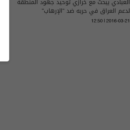
العبادي يبحث مع خرازي توحيد جهود المنطقة
لدعم العراق في حربه ضد "الإرهاب"
12:50 | 2016-03-21