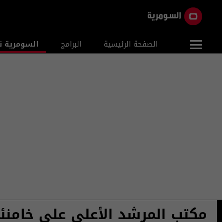
الصفحة الرئيسية
البرامج
السومرية ن
مكتب المرشد الأعلى على خامنئ