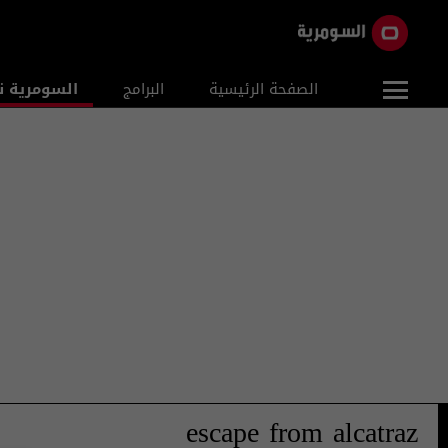
الصفحة الرئيسية
البرامج
السومرية ن
escape from alcatraz