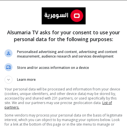
Alsumaria TV asks for your consent to use your
personal data for the following purposes:
Personalised advertising and content, advertising and content
measurement, audience research and services development
المزيد
Store and/or access information on a device
Learn more
Your personal data will be processed and information from your device
(cookies, unique identifiers, and other device data) may be stored by,
accessed by and shared with 231 partners, or used specifically by this
site. We and our partners may use precise geolocation data.
List of
partners.
Some vendors may process your personal data on the basis of legitimate
interest, which you can object to by managing your options below. Look
for a link at the bottom of this page or in the site menu to manage or