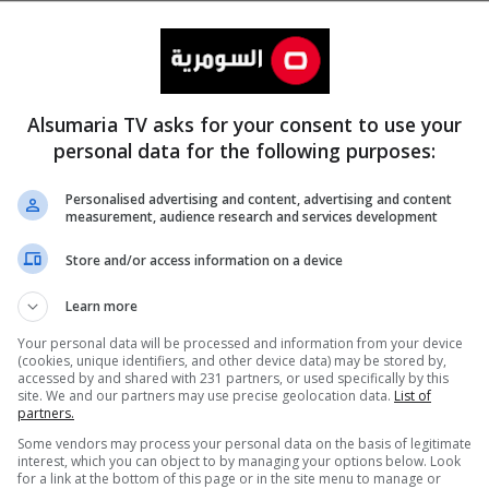
Alsumaria TV asks for your consent to use your
personal data for the following purposes:
Personalised advertising and content, advertising and content
measurement, audience research and services development
المزيد
Store and/or access information on a device
Learn more
Your personal data will be processed and information from your device
(cookies, unique identifiers, and other device data) may be stored by,
accessed by and shared with 231 partners, or used specifically by this
site. We and our partners may use precise geolocation data.
List of
partners.
Some vendors may process your personal data on the basis of legitimate
interest, which you can object to by managing your options below. Look
for a link at the bottom of this page or in the site menu to manage or