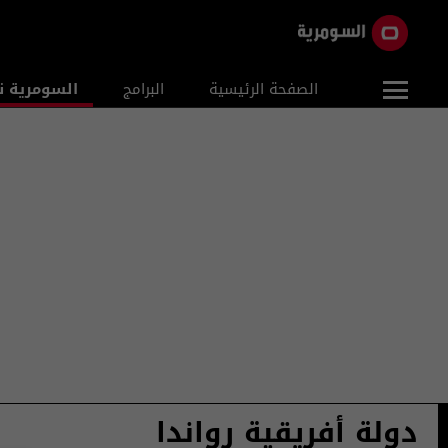
الصفحة الرئيسية
البرامج
السومرية ن
دولة أفريقية رواندا