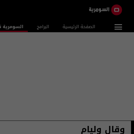
الصفحة الرئيسية
البرامج
السومرية ن
وقال وليام