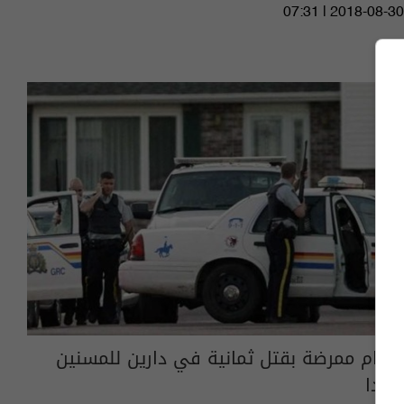
07:31 | 2018-08-30
اتهام ممرضة بقتل ثمانية في دارين للمسنين
بكندا