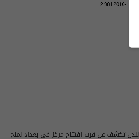
12:38 | 2016-10-25
لندن تكشف عن قرب افتتاح مركز في بغداد لمنح