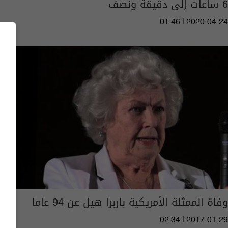
6 ساعات إلى دقيقة ونصف
01:46 | 2020-04-24
وفاة الممثلة الأمريكية باربرا هيل عن 94 عاما
02:34 | 2017-01-29