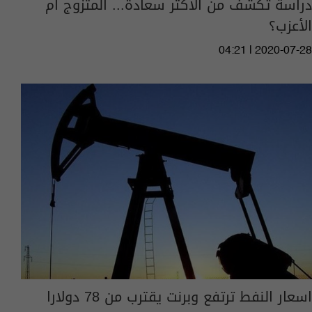
دراسة تكشف من الأكثر سعادة... المتزوج أم
الأعزب؟
04:21 | 2020-07-28
اسعار النفط ترتفع وبرنت يقترب من 78 دولارا