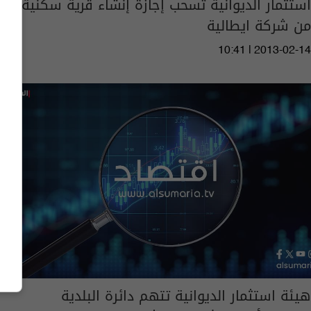
استثمار الديوانية تسحب إجازة إنشاء قرية سكنية
من شركة ايطالية
10:41 | 2013-02-14
هيئة استثمار الديوانية تتهم دائرة البلدية