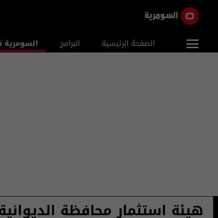
الصفحة الرئيسية
البرامج
السومرية ن
هيئة استثمار محافظة الديوانية