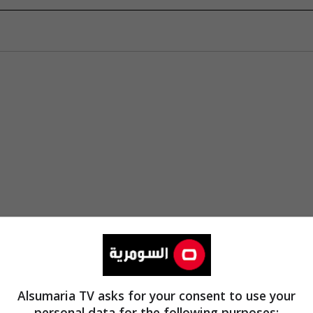
Alsumaria TV asks for your consent to use your
personal data for the following purposes: