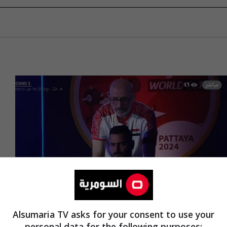
Alsumaria TV asks for your consent to use your
personal data for the following purposes: