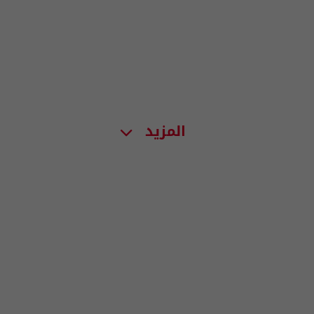
المزيد