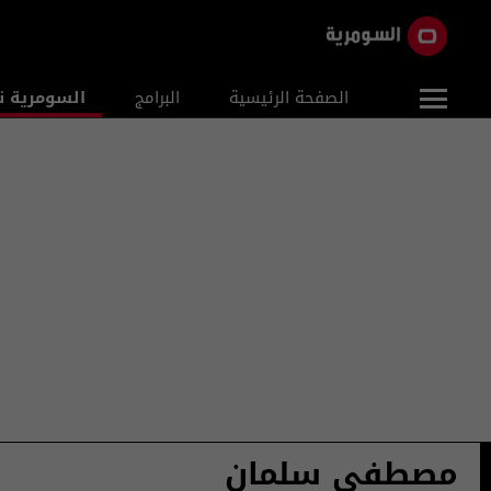
الصفحة الرئيسية
البرامج
السومرية ن
مصطفى سلمان