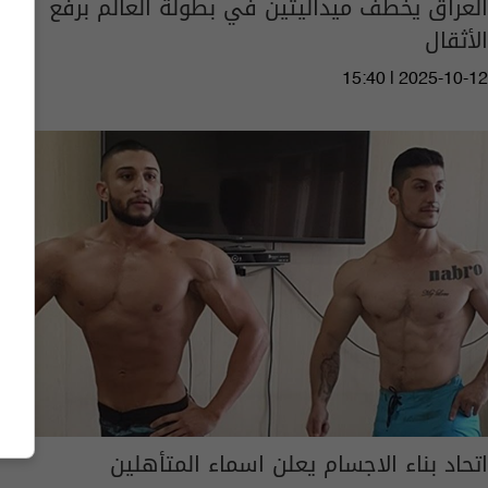
العراق يخطف ميداليتين في بطولة العالم برفع
الأثقال
15:40 | 2025-10-12
اتحاد بناء الاجسام يعلن اسماء المتأهلين