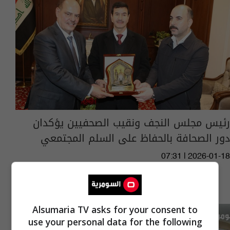
رئيس مجلس النجف ونقيب الصحفيين يؤكدان
دور الصحافة بالحفاظ على السلم المجتمعي
07:31 | 2026-01-18
Alsumaria TV asks for your consent to
use your personal data for the following