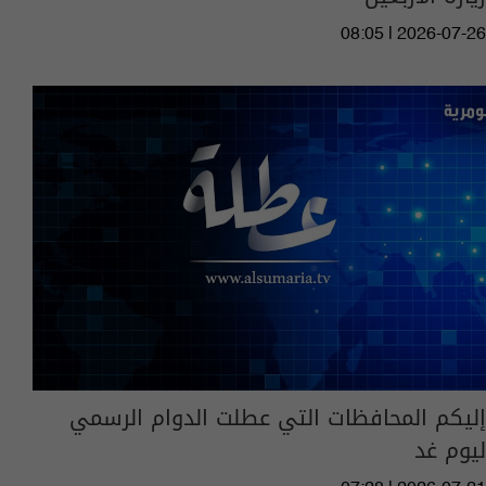
08:05 | 2026-07-26
إليكم المحافظات التي عطلت الدوام الرسمي
ليوم غد