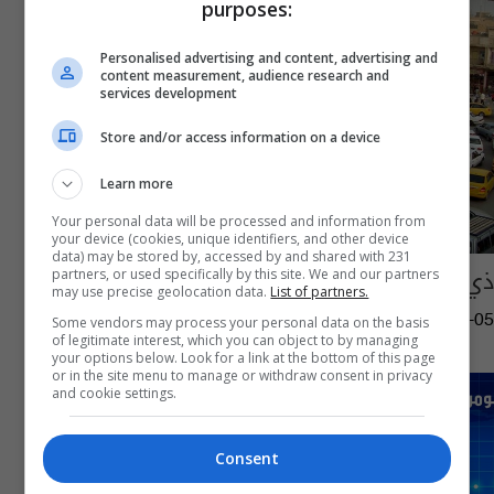
purposes:
Personalised advertising and content, advertising and
content measurement, audience research and
services development
Store and/or access information on a device
Learn more
Your personal data will be processed and information from
your device (cookies, unique identifiers, and other device
data) may be stored by, accessed by and shared with 231
ذي قار تعطل الدوام الرسمي يومين
partners, or used specifically by this site. We and our partners
may use precise geolocation data.
List of partners.
10:52 | 2025-08-05
Some vendors may process your personal data on the basis
of legitimate interest, which you can object to by managing
your options below. Look for a link at the bottom of this page
or in the site menu to manage or withdraw consent in privacy
and cookie settings.
Consent