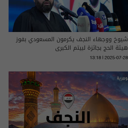
شيوخ ووجهاء النجف يكرمون المسعودي بفوز
هيئة الحج بجائزة لبيتم الكبرى
13:18 | 2025-07-28