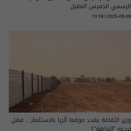
الرسمي الخميس المقبل
13:18 | 2025-06-03
وزير الثقافة يهدد موقعا أثريا بالاستثمار... فهل
تردعه "النزاهة"؟