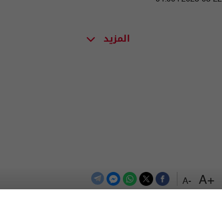
المزيد
+A
-A
الترددات
اتصل بنا
اعلن معنا