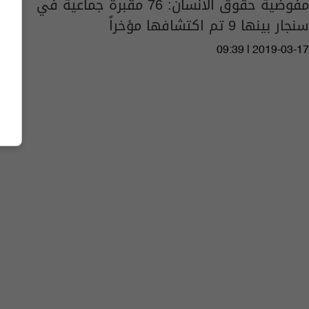
مفوضية حقوق الانسان: 76 مقبرة جماعية في
سنجار بينها 9 تم اكتشافها مؤخراً
09:39 | 2019-03-17