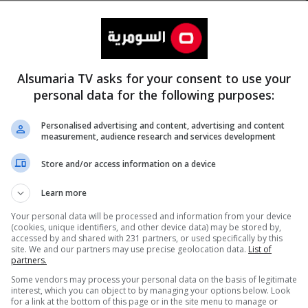
Alsumaria TV asks for your consent to use your
personal data for the following purposes:
Personalised advertising and content, advertising and content
measurement, audience research and services development
المزيد
Store and/or access information on a device
Learn more
Your personal data will be processed and information from your device
(cookies, unique identifiers, and other device data) may be stored by,
accessed by and shared with 231 partners, or used specifically by this
site. We and our partners may use precise geolocation data.
List of
partners.
Some vendors may process your personal data on the basis of legitimate
interest, which you can object to by managing your options below. Look
for a link at the bottom of this page or in the site menu to manage or