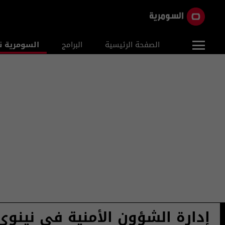
الصفحة الرئيسية
البرامج
السومرية ن
إدارة الشؤون الأمنية في نينوى