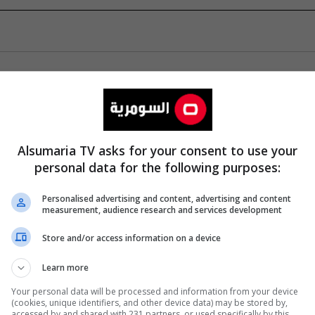
Alsumaria TV asks for your consent to use your
personal data for the following purposes:
Personalised advertising and content, advertising and content
measurement, audience research and services development
Store and/or access information on a device
Learn more
Your personal data will be processed and information from your device
(cookies, unique identifiers, and other device data) may be stored by,
accessed by and shared with 231 partners, or used specifically by this