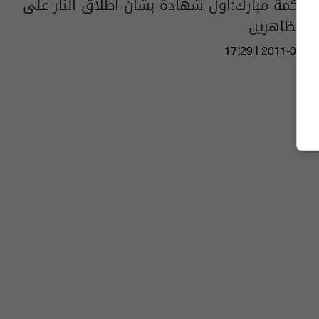
محاكمة مبارك:اول شهادة بشان اطلاق النار على
المتظاهرين
17:29 | 2011-09-05