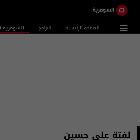
الصفحة الرئيسية
البرامج
السومرية ن
لفتة علي حسين