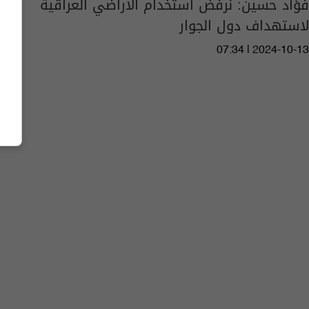
فؤاد حسين: نرفض استخدام الأراضي العراقية
لاستهداف دول الجوار
07:34 | 2024-10-13