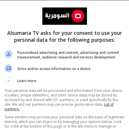
Alsumaria TV asks for your consent to use your
personal data for the following purposes:
Personalised advertising and content, advertising and content
measurement, audience research and services development
المزيد
Store and/or access information on a device
Learn more
Your personal data will be processed and information from your device
(cookies, unique identifiers, and other device data) may be stored by,
accessed by and shared with 231 partners, or used specifically by this
site. We and our partners may use precise geolocation data.
List of
partners.
Some vendors may process your personal data on the basis of legitimate
interest, which you can object to by managing your options below. Look
for a link at the bottom of this page or in the site menu to manage or