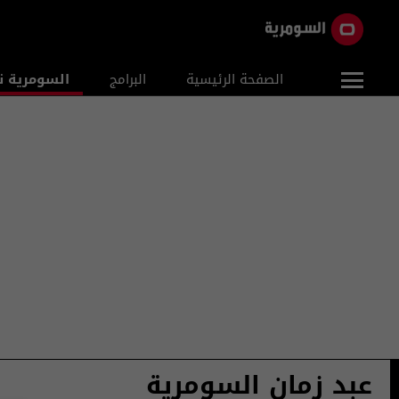
الصفحة الرئيسية
البرامج
السومرية ن
عبد زمان السومرية