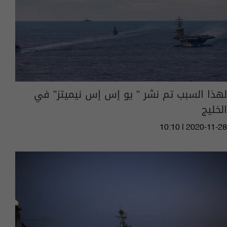
لهذا السبب تم نشر " يو إس إس نيميتز" في
الخليج
10:10 | 2020-11-28