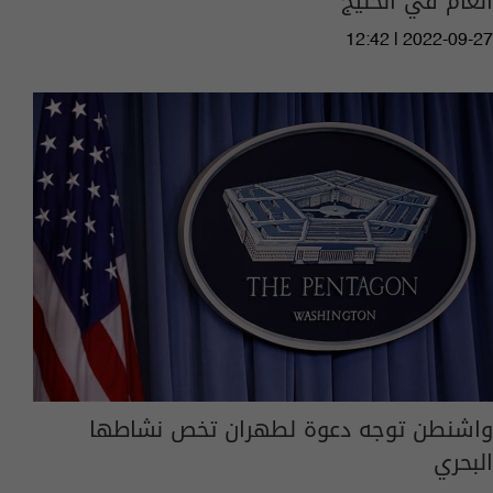
العام في الخليج
12:42 | 2022-09-27
واشنطن توجه دعوة لطهران تخص نشاطها
البحري