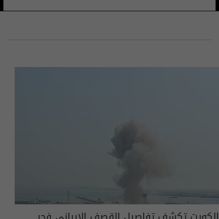
الكويت تكشف تفاصيل القصف الإيراني فجر