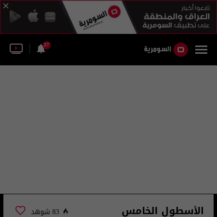
37
الأسطول الخامس
83 شوهد