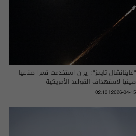
"فاينانشال تايمز": إيران استخدمت قمرا صناعيا
صينيا لاستهداف القواعد الأمريكية
02:10 | 2026-04-15