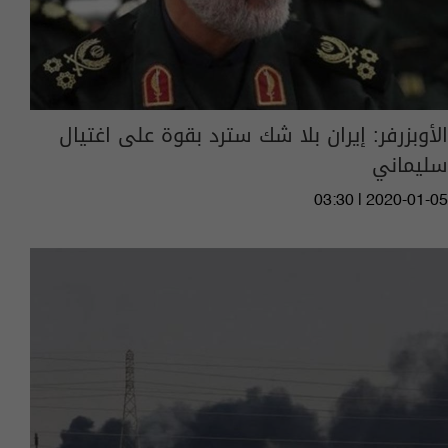
الأوبزرفر: إيران بلا شك سترد بقوة على اغتيال
سليماني
03:30 | 2020-01-05