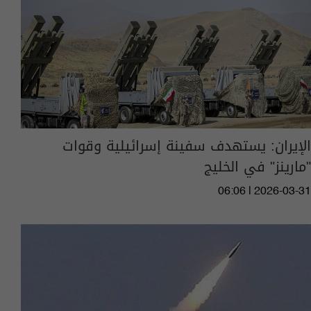
الإيران: يستهدف سفينة إسرائيلية وقوات
"مارينز" في الخليج
06:06 | 2026-03-31