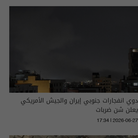
دوي انفجارات جنوبي إيران والجيش الأمريكي
يعلن شن ضربات
17:34 | 2026-06-27