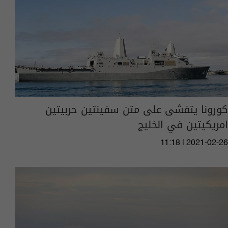
كورونا يتفشى على متن سفينتين حربيتين
امريكيتين في الخليج
11:18 | 2021-02-26