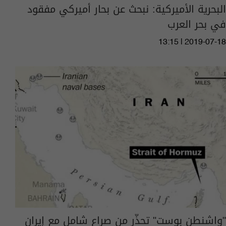
البحرية الأميركية: نبحث عن بحار أميركي مفقود
في بحر العرب
13:15 | 2019-07-18
"واشنطن بوست" تحذّر من صراع شامل مع إيران