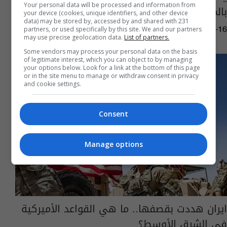
Your personal data will be processed and information from
بالمنطقة والغام بحرية ايرانية
your device (cookies, unique identifiers, and other device
data) may be stored by, accessed by and shared with 231
partners, or used specifically by this site. We and our partners
06:05 | 2026-02-16
may use precise geolocation data.
List of partners.
Some vendors may process your personal data on the basis
of legitimate interest, which you can object to by managing
your options below. Look for a link at the bottom of this page
or in the site menu to manage or withdraw consent in privacy
and cookie settings.
Consent
Manage options
ايران هددت بقصفها.. ما هي القواعد الأميركية
في الشرق الأوسط؟