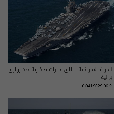
البحرية الامريكية تطلق عيارات تحذيرية ضد زوارق
ايرانية
10:04 | 2022-06-21