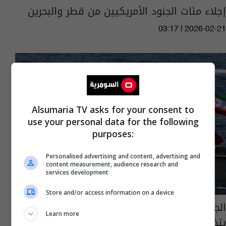
إجلاء مئات الجنود الأمريكيين من قطر والبحرين
03:17 | 2026-02-21
Alsumaria TV asks for your consent to
use your personal data for the following
purposes:
Personalised advertising and content, advertising and
content measurement, audience research and
services development
Store and/or access information on a device
الجبهة من البحر المتوسط الى الخليج.. خبير
Learn more
يتخيل الحرب مع 40 الف عسكري امريكي