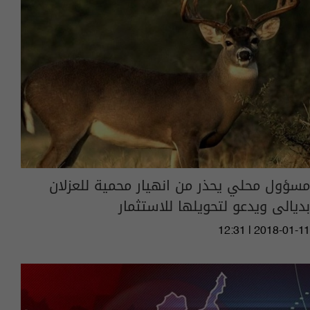
مسؤول محلي يحذر من انهيار محمية للعزلان
بديالى ويدعو لتحويلها للاستثمار
12:31 | 2018-01-11