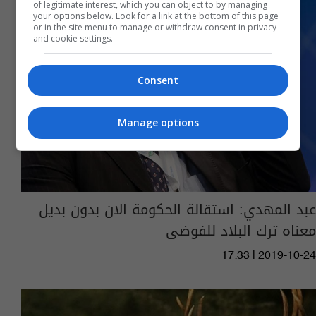
of legitimate interest, which you can object to by managing
your options below. Look for a link at the bottom of this page
or in the site menu to manage or withdraw consent in privacy
and cookie settings.
Consent
Manage options
عبد المهدي: استقالة الحكومة الان بدون بديل
معناه ترك البلاد للفوضى
17:33 | 2019-10-24