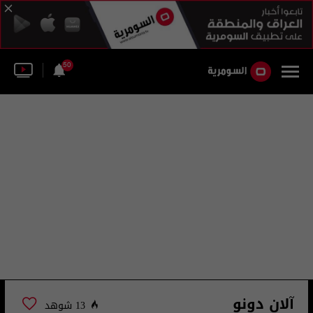
50
آلان دونو
13 شوهد