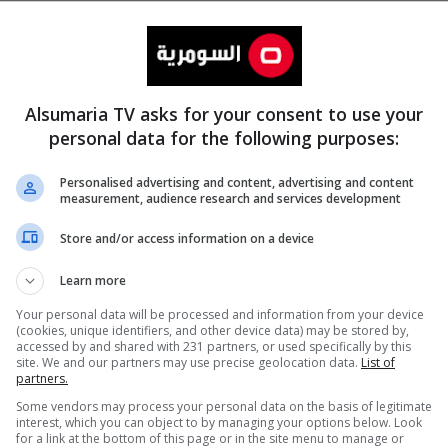
Alsumaria TV asks for your consent to use your
personal data for the following purposes:
Personalised advertising and content, advertising and content
measurement, audience research and services development
المزيد
Store and/or access information on a device
Learn more
Your personal data will be processed and information from your device
(cookies, unique identifiers, and other device data) may be stored by,
accessed by and shared with 231 partners, or used specifically by this
site. We and our partners may use precise geolocation data.
List of
partners.
Some vendors may process your personal data on the basis of legitimate
interest, which you can object to by managing your options below. Look
for a link at the bottom of this page or in the site menu to manage or