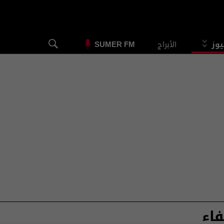
يوز
الأبراج
SUMER FM
اء