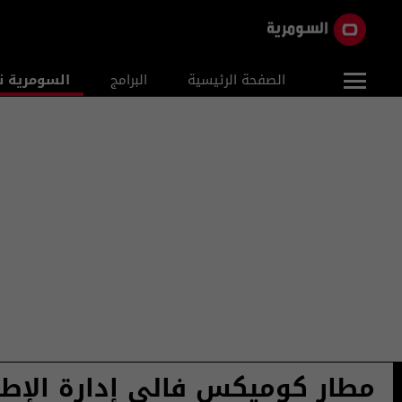
الصفحة الرئيسية
البرامج
السومرية ن
مطار كوميكس فالي إدارة الإطف