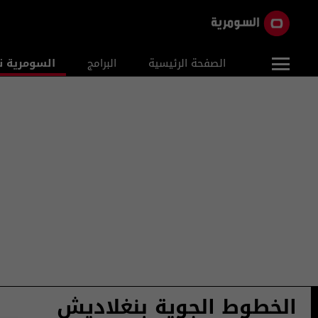
الصفحة الرئيسية
البرامج
السومرية ن
الخطوط الجوية بنغلاديش