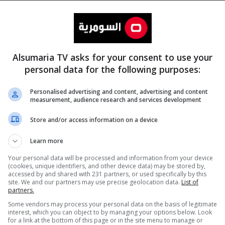
Alsumaria TV asks for your consent to use your
personal data for the following purposes:
Personalised advertising and content, advertising and content
measurement, audience research and services development
المزيد
Store and/or access information on a device
Learn more
Your personal data will be processed and information from your device
(cookies, unique identifiers, and other device data) may be stored by,
accessed by and shared with 231 partners, or used specifically by this
site. We and our partners may use precise geolocation data.
List of
partners.
Some vendors may process your personal data on the basis of legitimate
interest, which you can object to by managing your options below. Look
for a link at the bottom of this page or in the site menu to manage or