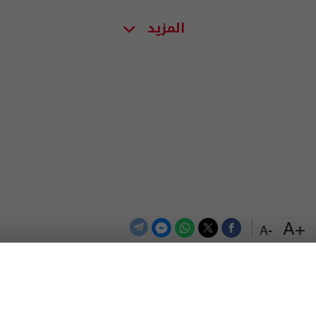
المزيد
+A
-A
الترددات
اتصل بنا
اعلن معنا