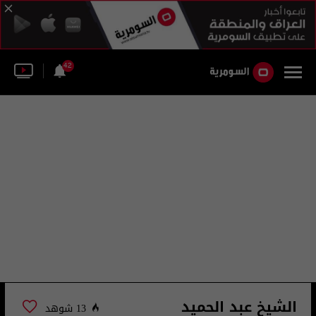
42
الشيخ عبد الحميد
13 شوهد