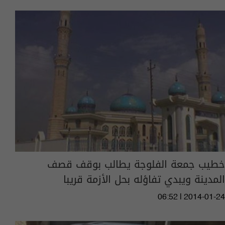
خطيب جمعة الفلوجة يطالب بوقف قصف
المدينة ويبدي تفاؤله بحل الأزمة قريبا
06:52 | 2014-01-24