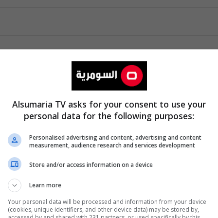
Alsumaria TV asks for your consent to use your
personal data for the following purposes:
Personalised advertising and content, advertising and content
measurement, audience research and services development
Store and/or access information on a device
Learn more
Your personal data will be processed and information from your device
(cookies, unique identifiers, and other device data) may be stored by,
accessed by and shared with 231 partners, or used specifically by this