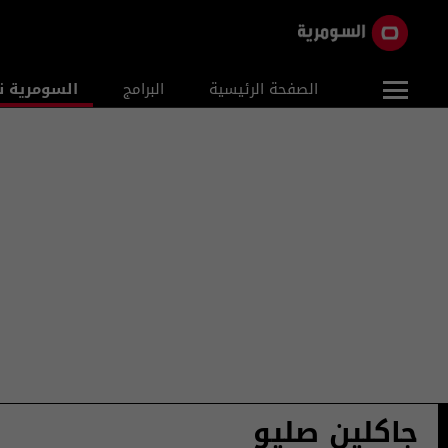
الصفحة الرئيسية
البرامج
السومرية ن
جاكلين صليو