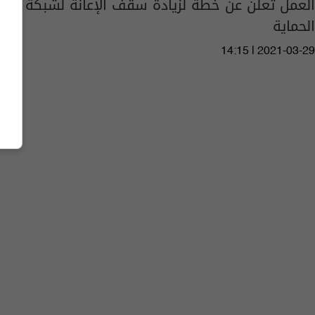
العمل تعلن عن خطة لزيادة سقف الإعانة لشبكة
الحماية
14:15 | 2021-03-29