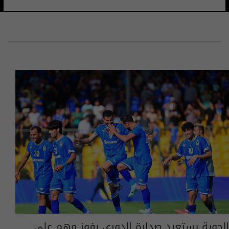
الجوية يستعيد صدارة الدوري بفوز مهم على