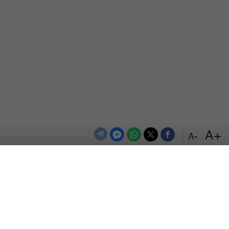
+A
-A
الترددات
اتصل بنا
اعلن معنا
المزيد
من نحن
سياسة الخصوصية