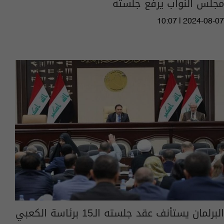
مجلس النواب يرفع جلسته
10:07 | 2024-08-07
البرلمان يستأنف عقد جلسته الـ15 برئاسة الكعبي