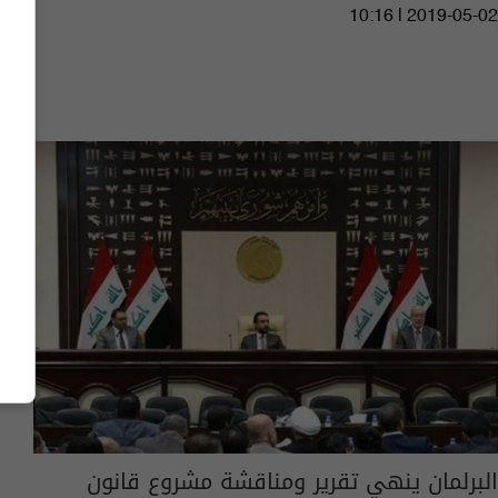
10:16 | 2019-05-02
البرلمان ينهي تقرير ومناقشة مشروع قانون