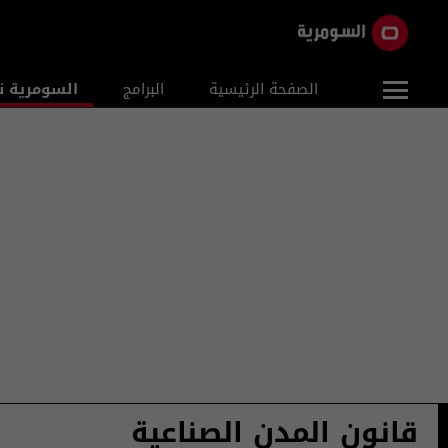
الصفحة الرئيسية
البرامج
السومرية ن
قانون المدن الصناعية