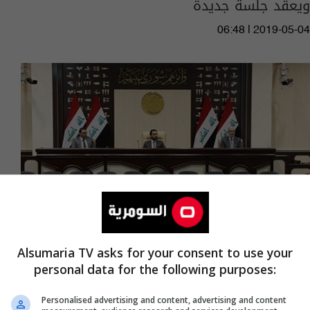
ويعقد جلسة جديدة
06:48 | 2019-05-04
Alsumaria TV asks for your consent to use your
personal data for the following purposes:
مجلس النواب يصوت على قانون المدن الصناعية
Personalised advertising and content, advertising and content
09:55 | 2019-05-02