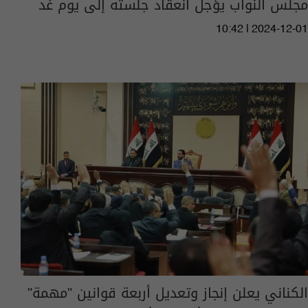
مجلس النواب يؤجل انعقاد جلسته إلى يوم غد
10:42 | 2024-12-01
الكناني يعلن إنجاز وتعديل أربعة قوانين "مهمة"