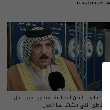
06:45 | 2019-05-04
نائب: قانون المدن الصناعية سيخلق فرص عمل
بالمناطق التي ستُنشأ بها المدن