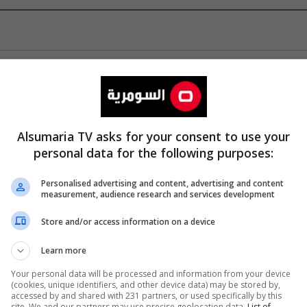
Alsumaria TV asks for your consent to use your
personal data for the following purposes:
Personalised advertising and content, advertising and content
measurement, audience research and services development
Store and/or access information on a device
Learn more
Your personal data will be processed and information from your device
(cookies, unique identifiers, and other device data) may be stored by,
accessed by and shared with 231 partners, or used specifically by this
site. We and our partners may use precise geolocation data.
List of