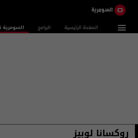
الصفحة الرئيسية
البرامج
السومرية ن
روكسانا لوبيز