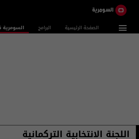
الصفحة الرئيسية
البرامج
السومرية ن
اللجنة الانتخابية التركمانية