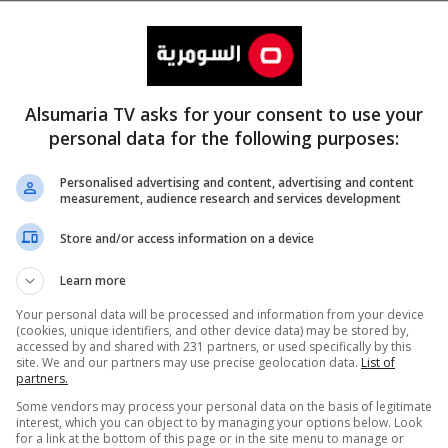
Alsumaria TV asks for your consent to use your
personal data for the following purposes:
Personalised advertising and content, advertising and content
measurement, audience research and services development
المزيد
Store and/or access information on a device
Learn more
Your personal data will be processed and information from your device
(cookies, unique identifiers, and other device data) may be stored by,
accessed by and shared with 231 partners, or used specifically by this
site. We and our partners may use precise geolocation data.
List of
partners.
Some vendors may process your personal data on the basis of legitimate
interest, which you can object to by managing your options below. Look
for a link at the bottom of this page or in the site menu to manage or