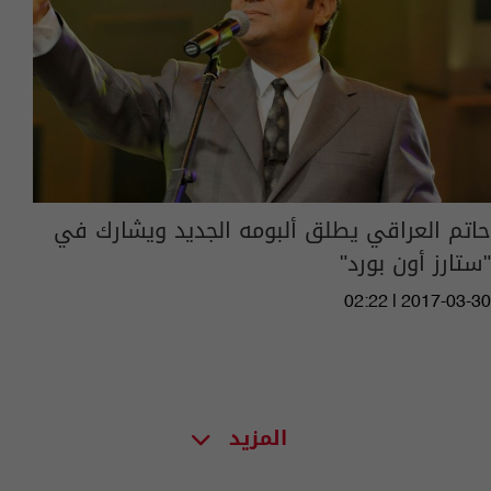
حاتم العراقي يطلق ألبومه الجديد ويشارك في
"ستارز أون بورد"
02:22 | 2017-03-30
المزيد