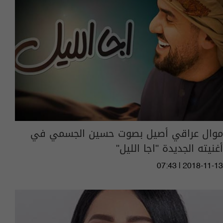
موال عراقي أصيل بصوت حسين الجسمي في
أغنيته الجديدة "اجا الليل"
07:43 | 2018-11-13