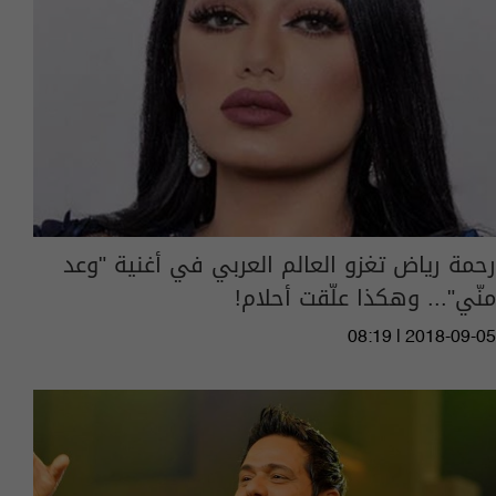
رحمة رياض تغزو العالم العربي في أغنية "وعد
منّي"... وهكذا علّقت أحلام!
08:19 | 2018-09-05