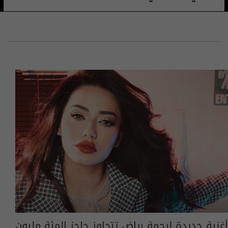
أغنية جديدة لرحمة رياض تتجاوز حاجز المئة مليون