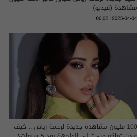
مشاهدة (فيديو)
06:02 | 2025-04-04
100 مليون مشاهدة جديدة لرحمة رياض... كيف
عادت "ماكو مني" الى الواجهة بعد 5 سنوات؟