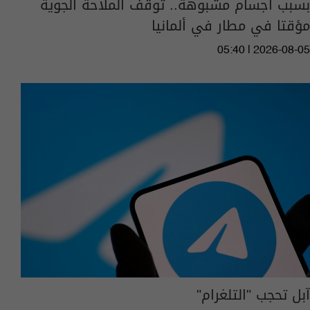
بسبب أجسام مشبوهة.. توقف الملاحة الجوية
مؤقتا في مطار في ألمانيا
05:40 | 2026-08-05
آبل تحجب "التلغرام"