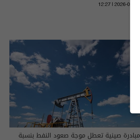
12:27 | 2026-07-27
مبادرة صينية تعطل موجة صعود النفط بنسبة