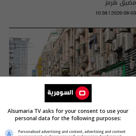
مضيق هرمز
10:38 | 2026-08-03
Alsumaria TV asks for your consent to use your
personal data for the following purposes:
هزتان أرضيتان قويتان تضربان تشنغهاي بالصين
Personalised advertising and content, advertising and content
02:05 | 2026-07-28