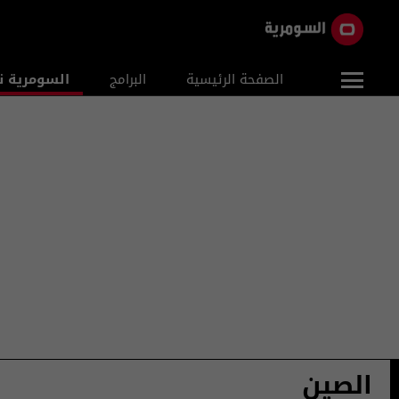
الصفحة الرئيسية
البرامج
السومرية ن
الصين