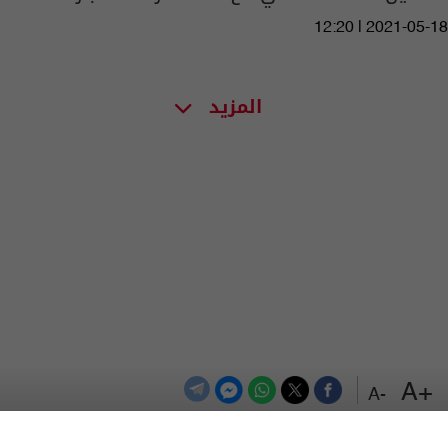
12:20 | 2021-05-18
المزيد
+A
-A