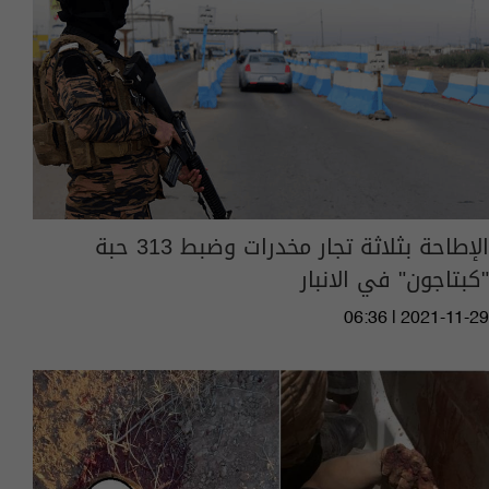
الإطاحة بثلاثة تجار مخدرات وضبط 313 حبة
"كبتاجون" في الانبار
06:36 | 2021-11-29