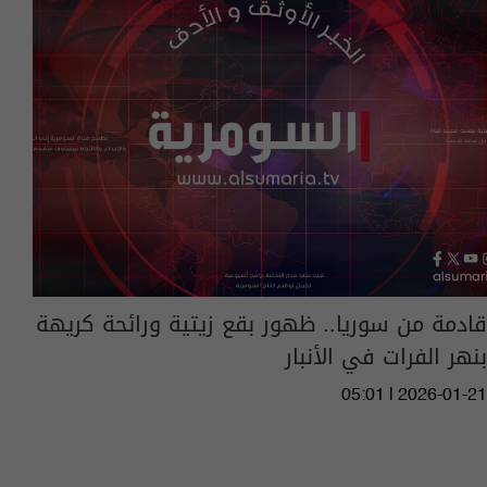
قادمة من سوريا.. ظهور بقع زيتية ورائحة كريهة
بنهر الفرات في الأنبار
05:01 | 2026-01-21