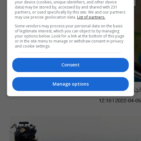
your device (cookies, unique identifiers, and other device
data) may be stored by, accessed by and shared with 231
partners, or used specifically by this site. We and our partners
may use precise geolocation data.
List of partners.
Some vendors may process your personal data on the basis
of legitimate interest, which you can object to by managing
your options below. Look for a link at the bottom of this page
or in the site menu to manage or withdraw consent in privacy
and cookie settings.
Consent
Manage options
اجتماع هام لشرطة الانبار يخرج بـ 11 توصية
12:10 | 2022-04-05